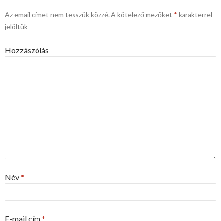
Az email címet nem tesszük közzé.
A kötelező mezőket
*
karakterrel
jelöltük
Hozzászólás
Név
*
E-mail cím
*