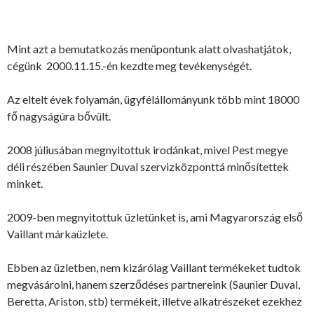
Mint azt a bemutatkozás menüpontunk alatt olvashatjátok,
cégünk 2000.11.15.-én kezdte meg tevékenységét.
Az eltelt évek folyamán, ügyfélállományunk több mint 18000
fő nagyságúra bővült.
2008 júliusában megnyitottuk irodánkat, mivel Pest megye
déli részében Saunier Duval szervizközponttá minősítettek
minket.
2009-ben megnyitottuk üzletünket is, ami Magyarország első
Vaillant márkaüzlete.
Ebben az üzletben, nem kizárólag Vaillant termékeket tudtok
megvásárolni, hanem szerződéses partnereink (Saunier Duval,
Beretta, Ariston, stb) termékeit, illetve alkatrészeket ezekhez