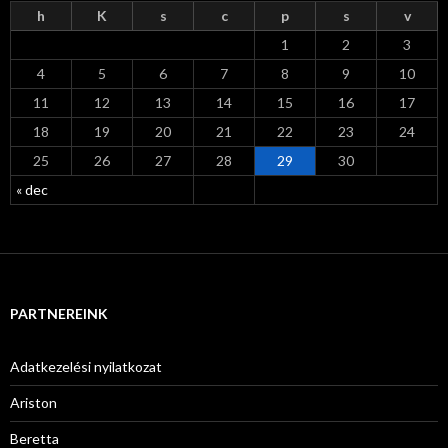
h
K
s
c
p
s
v
1
2
3
4
5
6
7
8
9
10
11
12
13
14
15
16
17
18
19
20
21
22
23
24
25
26
27
28
29
30
« dec
PARTNEREINK
Adatkezelési nyilatkozat
Ariston
Beretta